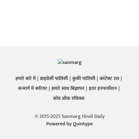
हमारे बारे में
प्राइवेसी पालिसी
कुकी पालिसी
कांटेक्ट उस
सन्मार्ग में करियर
हमारे साथ बिज्ञापन
इतर इनफार्मेशन
कोड ऑफ़ एथिक्स
© 2015-2025 Sanmarg Hindi Daily
Powered by
Quintype