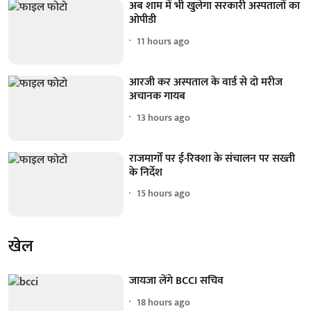
अब शाम में भी खुलेगा सरकारी अस्पतालों का
ओपीडी
11 hours ago
आरजी कर अस्पताल के वार्ड से दो मरीज
अचानक गायब
13 hours ago
राजमार्गों पर ई-रिक्शा के संचालन पर सख्ती
के निर्देश
15 hours ago
खेल
जायजा लेंगे BCCI सचिव
18 hours ago