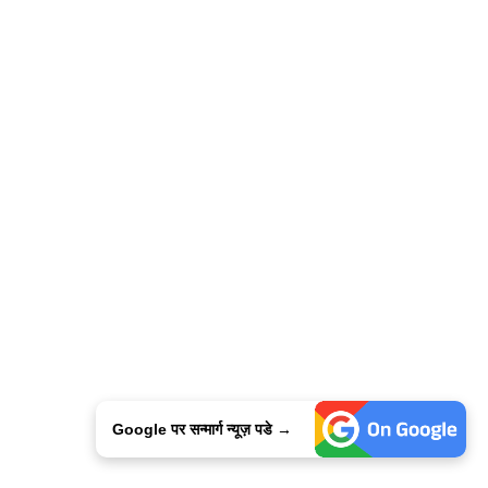
Google पर सन्मार्ग न्यूज़ पडे →