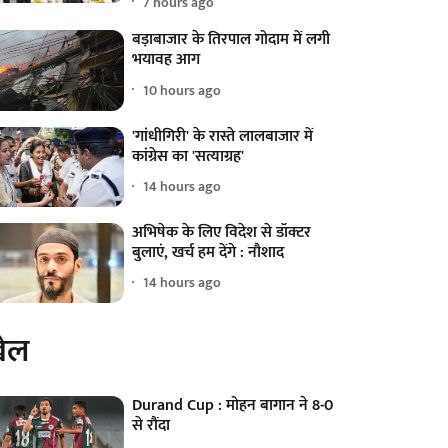
7 hours ago
बड़ाबाजार के तिरपाल गोदाम में लगी
भयावह आग
10 hours ago
'गांधीगिरी' के रास्ते लालबाजार में
कांग्रेस का 'सत्याग्रह'
14 hours ago
अभिषेक के लिए विदेश से डॉक्टर
बुलाएं, खर्च हम देंगे : नौशाद
14 hours ago
ेल
Durand Cup : मोहन बागान ने 8-0
से रौंदा