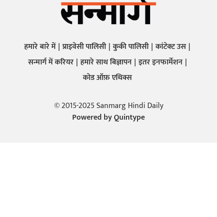
हमारे बारे में
प्राइवेसी पालिसी
कुकी पालिसी
कांटेक्ट उस
सन्मार्ग में करियर
हमारे साथ बिज्ञापन
इतर इनफार्मेशन
कोड ऑफ़ एथिक्स
© 2015-2025 Sanmarg Hindi Daily
Powered by
Quintype