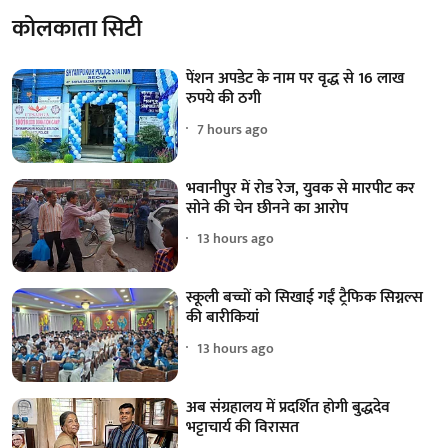
कोलकाता सिटी
पेंशन अपडेट के नाम पर वृद्ध से 16 लाख
रुपये की ठगी
7 hours ago
भवानीपुर में रोड रेज, युवक से मारपीट कर
सोने की चेन छीनने का आरोप
13 hours ago
स्कूली बच्चों को सिखाई गईं ट्रैफिक सिग्नल्स
की बारीकियां
13 hours ago
अब संग्रहालय में प्रदर्शित होगी बुद्धदेव
भट्टाचार्य की विरासत