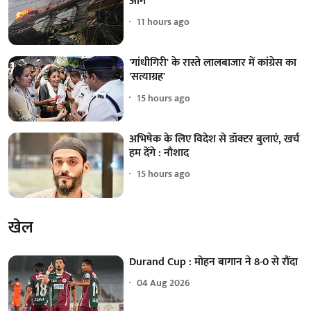
आग
11 hours ago
'गांधीगिरी' के रास्ते लालबाजार में कांग्रेस का
'सत्याग्रह'
15 hours ago
अभिषेक के लिए विदेश से डॉक्टर बुलाएं, खर्च
हम देंगे : नौशाद
15 hours ago
खेल
Durand Cup : मोहन बागान ने 8-0 से रौंदा
04 Aug 2026