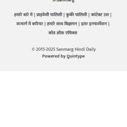
हमारे बारे में
प्राइवेसी पालिसी
कुकी पालिसी
कांटेक्ट उस
सन्मार्ग में करियर
हमारे साथ बिज्ञापन
इतर इनफार्मेशन
कोड ऑफ़ एथिक्स
© 2015-2025 Sanmarg Hindi Daily
Powered by
Quintype