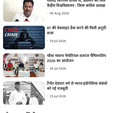
मसौदा विनियम वापस लें, अंडमान को मिले
केंद्रीय विश्वविद्यालय : जिला कांग्रेस अध्यक्ष
06 Aug 2026
IIT की वेबसाइट हैक करने की मिली अनूठी
सजा
29 Jul 2026
चौथा भावना मेमोरियल शतरंज चैंपियनशिप
2026 का आयोजन
26 Jul 2026
टैगोर-देवंतरा वर्ष से भारत-इंडोनेशिया संबंधों
को नई मजबूती
25 Jul 2026