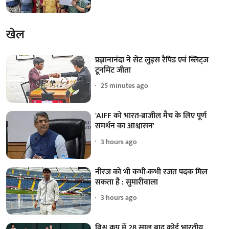
खेल
प्रज्ञानानंदा ने सेंट लुइस रैपिड एवं ब्लिट्ज
टूर्नामेंट जीता
25 minutes ago
'AIFF को भारत-ब्राजील मैच के लिए पूर्ण
समर्थन का आश्वासन'
3 hours ago
नीरज को भी कभी-कभी रजत पदक मिल
सकता है : सुमारीवाला
3 hours ago
विश्व कप में 28 साल बाद कोई भारतीय