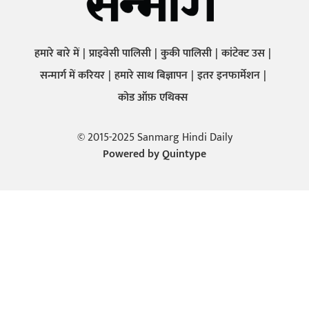
हमारे बारे में
प्राइवेसी पालिसी
कुकी पालिसी
कांटेक्ट उस
सन्मार्ग में करियर
हमारे साथ बिज्ञापन
इतर इनफार्मेशन
कोड ऑफ़ एथिक्स
© 2015-2025 Sanmarg Hindi Daily
Powered by
Quintype