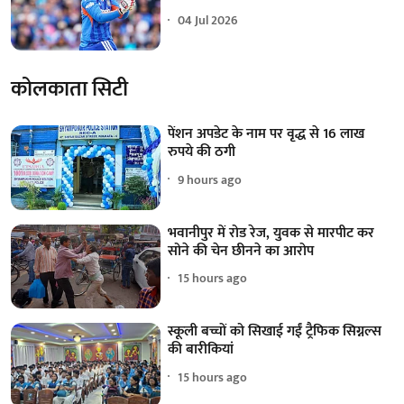
04 Jul 2026
कोलकाता सिटी
पेंशन अपडेट के नाम पर वृद्ध से 16 लाख
रुपये की ठगी
9 hours ago
भवानीपुर में रोड रेज, युवक से मारपीट कर
सोने की चेन छीनने का आरोप
15 hours ago
स्कूली बच्चों को सिखाई गईं ट्रैफिक सिग्नल्स
की बारीकियां
15 hours ago