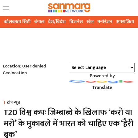
कोलकाता सिटी
बंगाल
देश/विदेश
बिजनेस
खेल
मनोरंजन
अपराजिता
Location: User denied
Geolocation
Powered by
Translate
टॉप न्यूज़
T20 विश्व कपः जिम्बाब्वे के खिलाफ ‘करो या
मरो’ के मुकाबले में भारत को चाहिए एक ‘हैरी
ब्रूक’