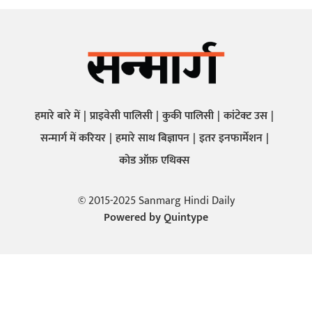
हमारे बारे में
प्राइवेसी पालिसी
कुकी पालिसी
कांटेक्ट उस
सन्मार्ग में करियर
हमारे साथ बिज्ञापन
इतर इनफार्मेशन
कोड ऑफ़ एथिक्स
© 2015-2025 Sanmarg Hindi Daily
Powered by
Quintype