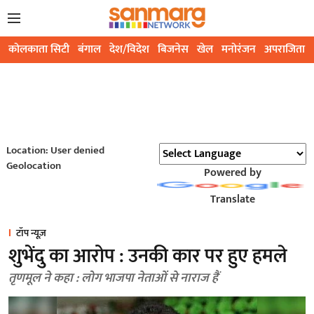
कोलकाता सिटी
बंगाल
देश/विदेश
बिजनेस
खेल
मनोरंजन
अपराजिता
Location: User denied
Geolocation
Powered by
Translate
टॉप न्यूज़
शुभेंदु का आरोप : उनकी कार पर हुए हमले
तृणमूल ने कहा : लोग भाजपा नेताओं से नाराज हैं