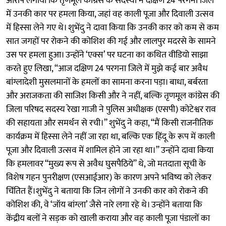
आरोप लगाया कि तृणमूल कांग्रेस के सदस्यों ने दक्षिण 24 परगना जिले
में उनकी कार पर हमला किया, जहां वह काली पूजा और दिवाली उत्सव
में हिस्सा लेने गए थे। शुभेंदु ने दावा किया कि उनकी कार को कम से कम
सात जगहों पर रोकने की कोशिश की गई और लालपुर मदरसे के सामने
उस पर हमला हुआ। उन्होंने ‘एक्स’ पर घटना का कथित वीडियो साझा
करते हुए लिखा, “आज दक्षिण 24 परगना जिले में मुझे कई बार अवैध
बांग्लादेशी मुसलमानों के हमलों का सामना करना पड़ा। बाधा, बर्बरता
और अराजकता की साजिश किसी और ने नहीं, बल्कि तृणमूल कांग्रेस की
जिला परिषद सदस्य रेखा गाजी ने पुलिस अधीक्षक (एसपी) कोटेश्वर राव
की सहायता और समर्थन से रची।” शुभेंदु ने कहा, “मैं किसी राजनीतिक
कार्यक्रम में हिस्सा लेने नहीं जा रहा था, बल्कि एक हिंदू के रूप में काली
पूजा और दिवाली उत्सव में शामिल होने जा रहा था।” उन्होंने दावा किया
कि हमलावर “मुख्य रूप से अवैध घुसपैठिये” थे, जो मतदाता सूची के
विशेष गहन पुनरीक्षण (एसआईआर) के कारण अपने भविष्य को लेकर
चिंतित हैं।शुभेंदु ने बताया कि जिन लोगों ने उनकी कार को रोकने की
कोशिश की, वे ‘जॉय बांग्ला’ जैसे नारे लगा रहे थे। उन्होंने बताया कि
केंद्रीय बलों ने सड़क को खाली कराया और वह काली पूजा पंडालों का