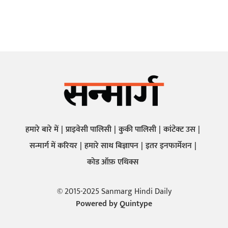
हमारे बारे में
प्राइवेसी पालिसी
कुकी पालिसी
कांटेक्ट उस
सन्मार्ग में करियर
हमारे साथ बिज्ञापन
इतर इनफार्मेशन
कोड ऑफ़ एथिक्स
© 2015-2025 Sanmarg Hindi Daily
Powered by
Quintype