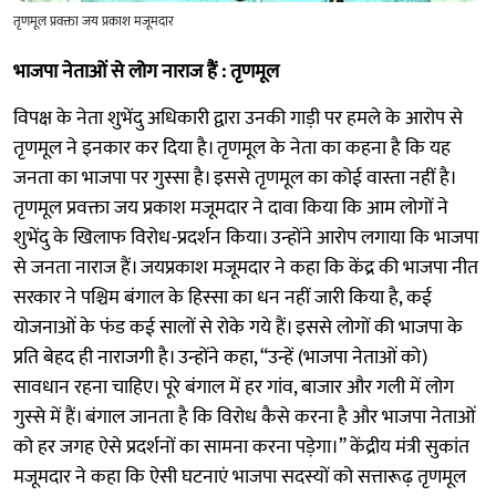
तृणमूल प्रवक्ता जय प्रकाश मजूमदार
भाजपा नेताओं से लोग नाराज हैं : तृणमूल
विपक्ष के नेता शुभेंदु अधिकारी द्वारा उनकी गाड़ी पर हमले के आरोप से
तृणमूल ने इनकार कर दिया है। तृणमूल के नेता का कहना है कि यह
जनता का भाजपा पर गुस्सा है। इससे तृणमूल का कोई वास्ता नहीं है।
तृणमूल प्रवक्ता जय प्रकाश मजूमदार ने दावा किया कि आम लोगों ने
शुभेंदु के खिलाफ विरोध-प्रदर्शन किया। उन्होंने आरोप लगाया कि भाजपा
से जनता नाराज हैं। जयप्रकाश मजूमदार ने कहा कि केंद्र की भाजपा नीत
सरकार ने पश्चिम बंगाल के हिस्सा का धन नहीं जारी किया है, कई
योजनाओं के फंड कई सालों से रोके गये हैं। इससे लोगों की भाजपा के
प्रति बेहद ही नाराजगी है। उन्होंने कहा, “उन्हें (भाजपा नेताओं को)
सावधान रहना चाहिए। पूरे बंगाल में हर गांव, बाजार और गली में लोग
गुस्से में हैं। बंगाल जानता है कि विरोध कैसे करना है और भाजपा नेताओं
को हर जगह ऐसे प्रदर्शनों का सामना करना पड़ेगा।” केंद्रीय मंत्री सुकांत
मजूमदार ने कहा कि ऐसी घटनाएं भाजपा सदस्यों को सत्तारूढ़ तृणमूल