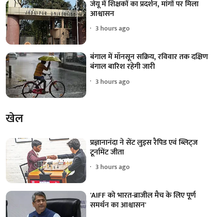
जेयू में शिक्षकों का प्रदर्शन, मांगों पर मिला
आश्वासन
3 hours ago
बंगाल में मॉनसून सक्रिय, रविवार तक दक्षिण
बंगाल बारिश रहेगी जारी
3 hours ago
खेल
प्रज्ञानानंदा ने सेंट लुइस रैपिड एवं ब्लिट्ज
टूर्नामेंट जीता
3 hours ago
'AIFF को भारत-ब्राजील मैच के लिए पूर्ण
समर्थन का आश्वासन'