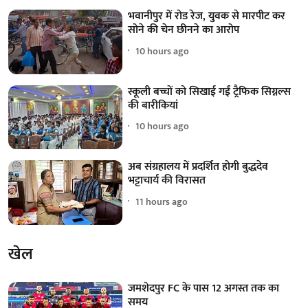
भवानीपुर में रोड रेज, युवक से मारपीट कर
सोने की चेन छीनने का आरोप
10 hours ago
स्कूली बच्चों को सिखाई गईं ट्रैफिक सिग्नल्स
की बारीकियां
10 hours ago
अब संग्रहालय में प्रदर्शित होगी बुद्धदेव
भट्टाचार्य की विरासत
11 hours ago
खेल
जमशेदपुर FC के पास 12 अगस्त तक का
समय