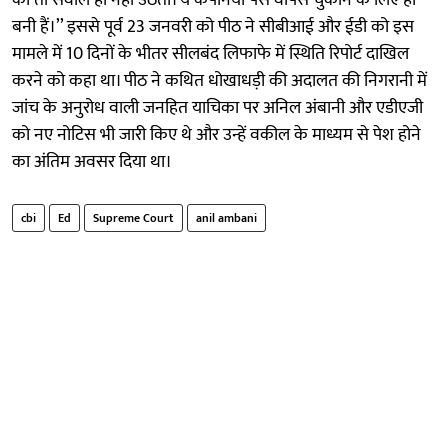
का तो सवाल ही नहीं उठता। ये कंपनियां पैसे वापस चुकाने के लिए ही
बनी हैं।’’ इससे पूर्व 23 जनवरी को पीठ ने सीबीआई और ईडी को इस
मामले में 10 दिनों के भीतर सीलबंद लिफाफे में स्थिति रिपोर्ट दाखिल
करने को कहा था। पीठ ने कथित धोखाधड़ी की अदालत की निगरानी में
जांच के अनुरोध वाली जनहित याचिका पर अनिल अंबानी और एडीएजी
को नए नोटिस भी जारी किए थे और उन्हें वकील के माध्यम से पेश होने
का अंतिम अवसर दिया था।
cbi
Ed
Supreme Court
anil ambani