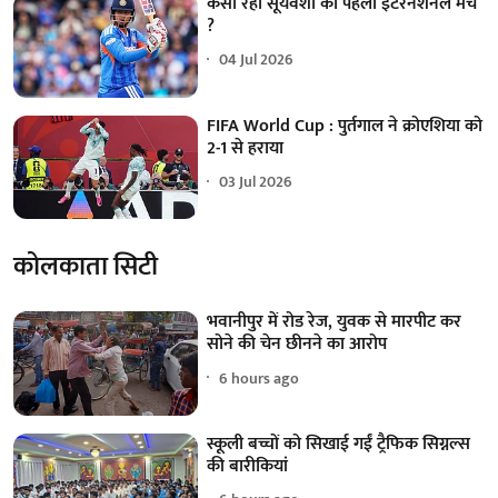
कैसा रहा सूर्यवंशी का पहला इंटरनेशनल मैच
?
04 Jul 2026
FIFA World Cup : पुर्तगाल ने क्रोएशिया को
2-1 से हराया
03 Jul 2026
कोलकाता सिटी
भवानीपुर में रोड रेज, युवक से मारपीट कर
सोने की चेन छीनने का आरोप
6 hours ago
स्कूली बच्चों को सिखाई गईं ट्रैफिक सिग्नल्स
की बारीकियां