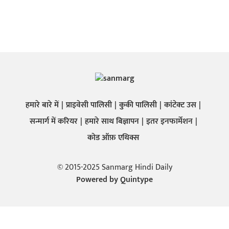
हमारे बारे में
प्राइवेसी पालिसी
कुकी पालिसी
कांटेक्ट उस
सन्मार्ग में करियर
हमारे साथ बिज्ञापन
इतर इनफार्मेशन
कोड ऑफ़ एथिक्स
© 2015-2025 Sanmarg Hindi Daily
Powered by
Quintype