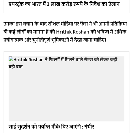
एयरट्रंक का भारत में 3 लाख करोड़ रुपये के निवेश का ऐलान
उनका इस बयान के बाद सोशल मीडिया पर फैंस ने भी अपनी प्रतिक्रिया
दी कई लोगों का मानना हैं की Hrithik Roshan को भविष्य में अधिक
प्रयोगात्मक और चुनौतीपूर्ण भूमिकाओं में देखा जाना चाहिए।
साई सुदर्शन को पर्याप्त मौके दिए जाएंगे : गंभीर