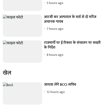
5 hours ago
आरजी कर अस्पताल के वार्ड से दो मरीज
अचानक गायब
7 hours ago
राजमार्गों पर ई-रिक्शा के संचालन पर सख्ती
के निर्देश
8 hours ago
खेल
जायजा लेंगे BCCI सचिव
12 hours ago