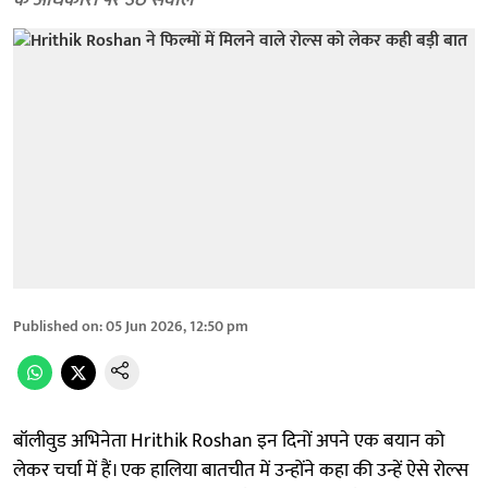
के अधिकारों पर उठे सवाल
Published on
:
05 Jun 2026, 12:50 pm
बॉलीवुड अभिनेता Hrithik Roshan इन दिनों अपने एक बयान को
लेकर चर्चा में हैं। एक हालिया बातचीत में उन्होंने कहा की उन्हें ऐसे रोल्स