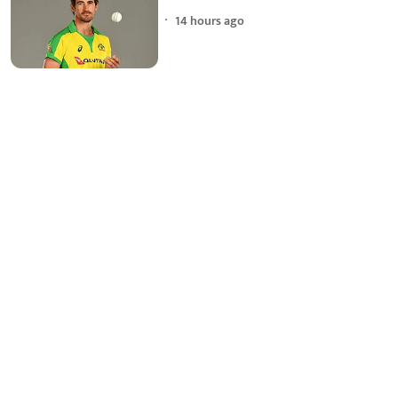
14 hours ago