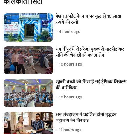
कोलकाता सिटी
पेंशन अपडेट के नाम पर वृद्ध से 16 लाख
रुपये की ठगी
4 hours ago
भवानीपुर में रोड रेज, युवक से मारपीट कर
सोने की चेन छीनने का आरोप
10 hours ago
स्कूली बच्चों को सिखाई गईं ट्रैफिक सिग्नल्स
की बारीकियां
10 hours ago
अब संग्रहालय में प्रदर्शित होगी बुद्धदेव
भट्टाचार्य की विरासत
11 hours ago