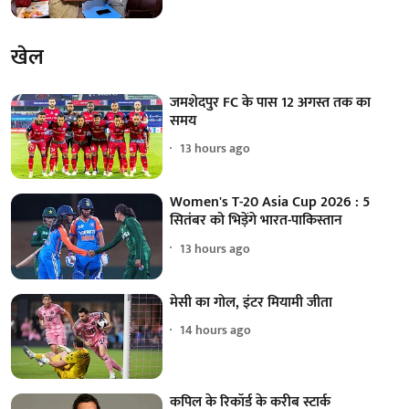
खेल
जमशेदपुर FC के पास 12 अगस्त तक का
समय
13 hours ago
Women's T-20 Asia Cup 2026 : 5
सितंबर को भिड़ेंगे भारत-पाकिस्तान
13 hours ago
मेसी का गोल, इंटर मियामी जीता
14 hours ago
कपिल के रिकॉर्ड के करीब स्टार्क