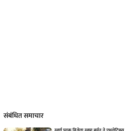
संबंधित समाचार
स्वर्ण पदक विजेता स्वप्ना बर्मन ने एथलेटिक्स