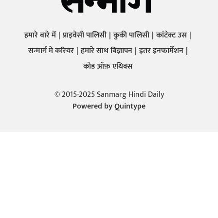
हमारे बारे में
प्राइवेसी पालिसी
कुकी पालिसी
कांटेक्ट उस
सन्मार्ग में करियर
हमारे साथ बिज्ञापन
इतर इनफार्मेशन
कोड ऑफ़ एथिक्स
© 2015-2025 Sanmarg Hindi Daily
Powered by
Quintype