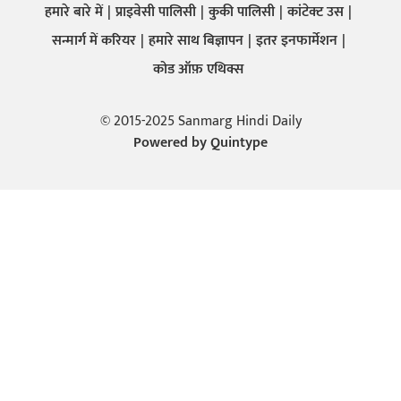
हमारे बारे में
प्राइवेसी पालिसी
कुकी पालिसी
कांटेक्ट उस
सन्मार्ग में करियर
हमारे साथ बिज्ञापन
इतर इनफार्मेशन
कोड ऑफ़ एथिक्स
© 2015-2025 Sanmarg Hindi Daily
Powered by
Quintype