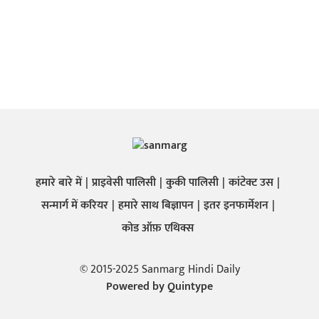
हमारे बारे में
प्राइवेसी पालिसी
कुकी पालिसी
कांटेक्ट उस
सन्मार्ग में करियर
हमारे साथ बिज्ञापन
इतर इनफार्मेशन
कोड ऑफ़ एथिक्स
© 2015-2025 Sanmarg Hindi Daily
Powered by
Quintype