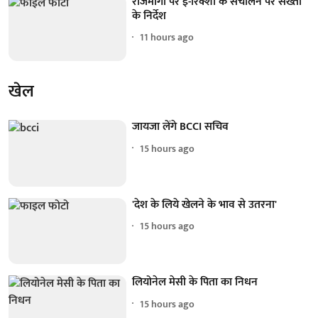
राजमार्गों पर ई-रिक्शा के संचालन पर सख्ती
के निर्देश
11 hours ago
खेल
जायजा लेंगे BCCI सचिव
15 hours ago
'देश के लिये खेलने के भाव से उतरना'
15 hours ago
लियोनेल मेसी के पिता का निधन
15 hours ago