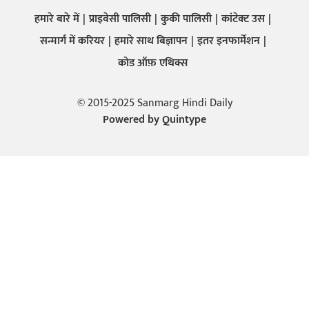
हमारे बारे में
प्राइवेसी पालिसी
कुकी पालिसी
कांटेक्ट उस
सन्मार्ग में करियर
हमारे साथ बिज्ञापन
इतर इनफार्मेशन
कोड ऑफ़ एथिक्स
© 2015-2025 Sanmarg Hindi Daily
Powered by
Quintype