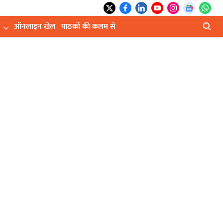
ऑनलाइन खेल
पाठकों की कलम से