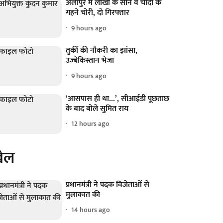
अलीपुर में लाखों के सोने व चांदी के
गहने चोरी, दो गिरफ्तार
9 hours ago
तुर्की की नौकरी का झांसा,
उज्बेकिस्तान भेजा
9 hours ago
‘आसपास ही था...’, सीआईडी पूछताछ
के बाद बोले सुमित राय
12 hours ago
ेल
प्रधानमंत्री ने पदक विजेताओं से
मुलाकात की
14 hours ago