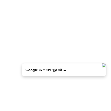
Google पर सन्मार्ग न्यूज़ पडे →