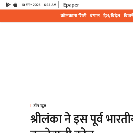
Epaper
10 अग॰ 2026
6:24 AM
कोलकाता सिटी
बंगाल
देश/विदेश
बिजन
टॉप न्यूज़
श्रीलंका ने इस पूर्व भार