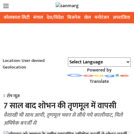
कोलकाता सिटी
बंगाल
देश/विदेश
बिजनेस
खेल
मनोरंजन
अपराजिता
Location: User denied
Geolocation
Powered by
Translate
टॉप न्यूज़
7 साल बाद शोभन की तृणमूल में वापसी
वैशाखी भी साथ आयी, तृणमूल भवन से सीधे गये कालीघाट, मिले
अभिषेक बनर्जी से