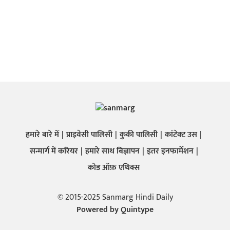
हमारे बारे में
प्राइवेसी पालिसी
कुकी पालिसी
कांटेक्ट उस
सन्मार्ग में करियर
हमारे साथ बिज्ञापन
इतर इनफार्मेशन
कोड ऑफ़ एथिक्स
© 2015-2025 Sanmarg Hindi Daily
Powered by
Quintype