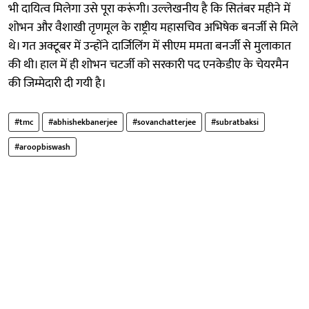
भी दायित्व मिलेगा उसे पूरा करूंगी। उल्लेखनीय है कि सितंबर महीने में
शोभन और वैशाखी तृणमूल के राष्ट्रीय महासचिव अभिषेक बनर्जी से मिले
थे। गत अक्टूबर में उन्होंने दार्जिलिंग में सीएम ममता बनर्जी से मुलाकात
की थी। हाल में ही शोभन चटर्जी को सरकारी पद एनकेडीए के चेयरमैन
की जिम्मेदारी दी गयी है।
#tmc
#abhishekbanerjee
#sovanchatterjee
#subratbaksi
#aroopbiswash