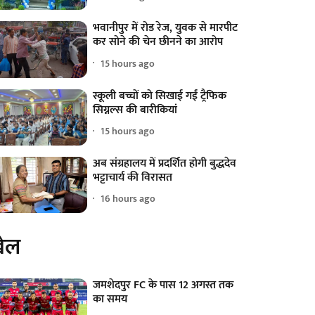
भवानीपुर में रोड रेज, युवक से मारपीट
कर सोने की चेन छीनने का आरोप
15 hours ago
स्कूली बच्चों को सिखाई गईं ट्रैफिक
सिग्नल्स की बारीकियां
15 hours ago
अब संग्रहालय में प्रदर्शित होगी बुद्धदेव
भट्टाचार्य की विरासत
16 hours ago
ेल
जमशेदपुर FC के पास 12 अगस्त तक
का समय