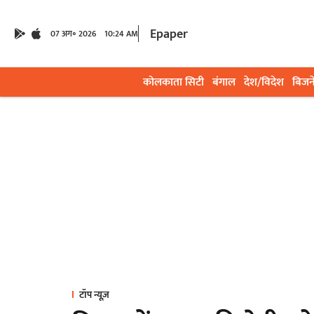
Epaper
07 अग॰ 2026
10:24 AM
कोलकाता सिटी
बंगाल
देश/विदेश
बिजन
टॉप न्यूज़