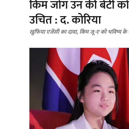
किम जोंग उन की बेटी को
उचित : द. कोरिया
खुफिया एजेंसी का दावा, किम जू-ए को भविष्य के ने