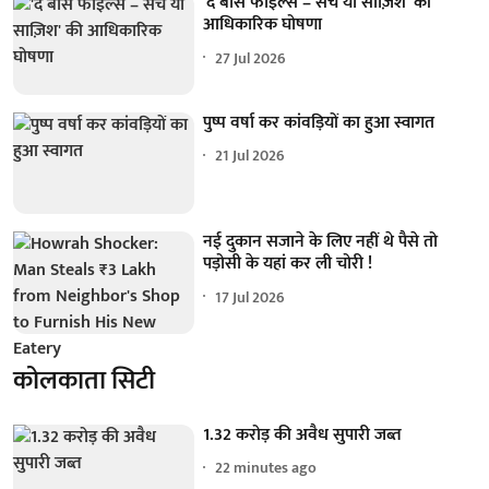
'द बोस फाइल्स – सच या साज़िश' की
आधिकारिक घोषणा
27 Jul 2026
पुष्प वर्षा कर कांवड़ियों का हुआ स्वागत
21 Jul 2026
नई दुकान सजाने के लिए नहीं थे पैसे तो
पड़ोसी के यहां कर ली चोरी !
17 Jul 2026
कोलकाता सिटी
1.32 करोड़ की अवैध सुपारी जब्त
22 minutes ago