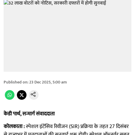
Published on
:
23 Dec 2025, 5:00 am
केडी पार्थ, सन्मार्ग संवाददाता
कोलकाता :
स्पेशल इंटेंसिव रिवीजन (SIR) प्रक्रिया के तहत 27 दिसंबर
से राज्यभर में मतदाताओं की सुनवाई शुरू होगी। स्पेशल ऑब्जर्वर सुब्रत