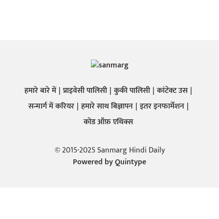
हमारे बारे में
प्राइवेसी पालिसी
कुकी पालिसी
कांटेक्ट उस
सन्मार्ग में करियर
हमारे साथ बिज्ञापन
इतर इनफार्मेशन
कोड ऑफ़ एथिक्स
© 2015-2025 Sanmarg Hindi Daily
Powered by
Quintype