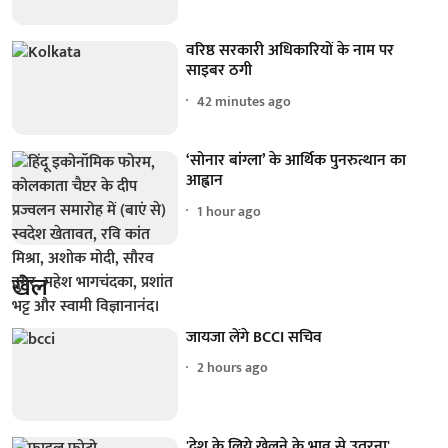
वरिष्ठ सरकारी अधिकारियों के नाम पर
साइबर ठगी
42 minutes ago
‘सोनार बांग्ला’ के आर्थिक पुनरुत्थान का
आह्वान
1 hour ago
खेल
जायजा लेंगे BCCI सचिव
2 hours ago
'देश के लिये खेलने के भाव से उतरना'