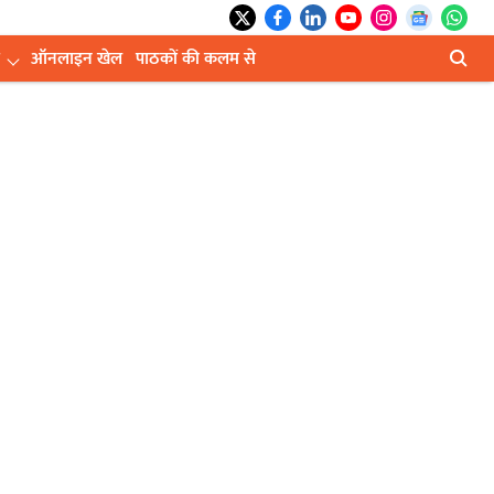
ऑनलाइन खेल
पाठकों की कलम से