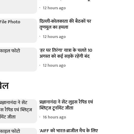
12 hours ago
दिल्ली-कोलकाता की बैठकों पर
तृणमूल का हमला
12 hours ago
'हर घर तिरंगा' यात्रा के चलते 10
अगस्त को कई सड़कें रहेंगी बंद
12 hours ago
ेल
प्रज्ञानानंदा ने सेंट लुइस रैपिड एवं
ब्लिट्ज टूर्नामेंट जीता
16 hours ago
'AIFF को भारत-ब्राजील मैच के लिए