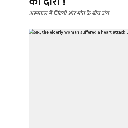
का दौरा !
अस्पताल में जिंदगी और मौत के बीच जंग