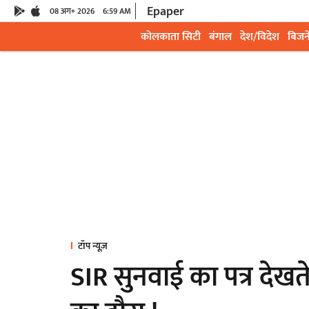
Epaper
08 अग॰ 2026
6:59 AM
कोलकाता सिटी
बंगाल
देश/विदेश
बिजन
टॉप न्यूज़
SIR सुनवाई का पत्र देखत