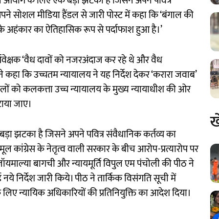
वाचन आयोग के लिए एक बड़ा झटका है जिसने अपने पवित्र
अपने सोशल मीडिया हैंडल से जारी पोस्ट में कहा कि ‘बंगाल की
 अहंकार का ऐतिहासिक रूप से पर्दाफाश हुआ है।’
यवेक्षक ‘वैध दावों को नजरअंदाज कर रहे थे और वैध
 कहा कि उच्चतम न्यायालय ने यह निर्देश देकर ‘करारा जवाब’
ामलों को कलकत्ता उच्च न्यायालय के मुख्य न्यायाधीश की ओर
पटाया जाए।
ख
़ा झटका है जिसने अपने पवित्र संवैधानिक कर्तव्य का
 कांग्रेस के नेतृत्व वाली सरकार के बीच आरोप-प्रत्यारोप पर
ति जॉयमाल्या बागची और न्यायमूर्ति विपुल एम पंचोली की पीठ ने
नये निर्देश जारी किये। पीठ ने तार्किक विसंगति सूची में
 के लिए न्यायिक अधिकारियों की प्रतिनियुक्ति का आदेश दिया।