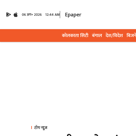
Epaper
06 अग॰ 2026
12:44 AM
कोलकाता सिटी
बंगाल
देश/विदेश
बिजन
टॉप न्यूज़