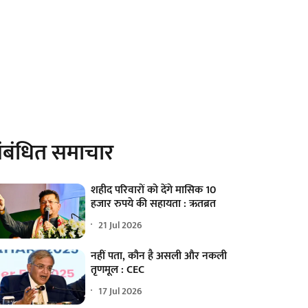
ंबंधित समाचार
शहीद परिवारों को देंगे मासिक 10
हजार रुपये की सहायता : ऋतब्रत
21 Jul 2026
नहीं पता, कौन है असली और नकली
तृणमूल : CEC
17 Jul 2026