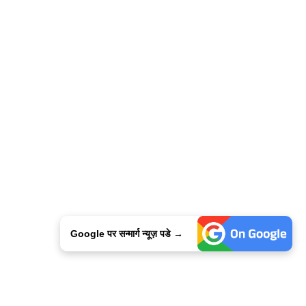
Google पर सन्मार्ग न्यूज़ पडे →