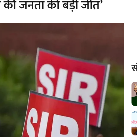
ाल की जनता की बड़ी जीत’
स