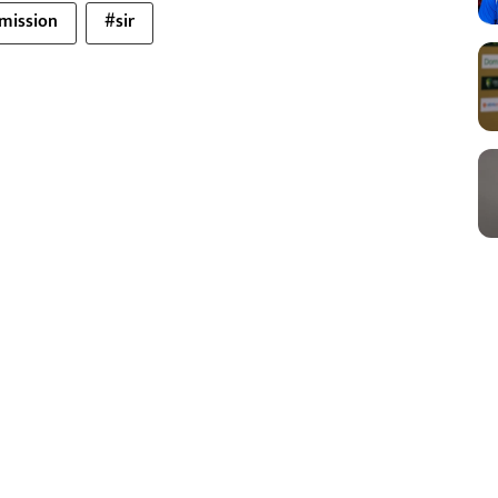
mission
#sir