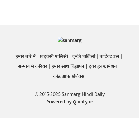
हमारे बारे में
प्राइवेसी पालिसी
कुकी पालिसी
कांटेक्ट उस
सन्मार्ग में करियर
हमारे साथ बिज्ञापन
इतर इनफार्मेशन
कोड ऑफ़ एथिक्स
© 2015-2025 Sanmarg Hindi Daily
Powered by
Quintype