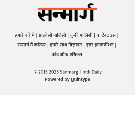
हमारे बारे में
प्राइवेसी पालिसी
कुकी पालिसी
कांटेक्ट उस
सन्मार्ग में करियर
हमारे साथ बिज्ञापन
इतर इनफार्मेशन
कोड ऑफ़ एथिक्स
© 2015-2025 Sanmarg Hindi Daily
Powered by
Quintype