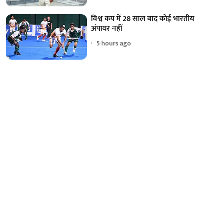
विश्व कप में 28 साल बाद कोई भारतीय
अंपायर नहीं
5 hours ago