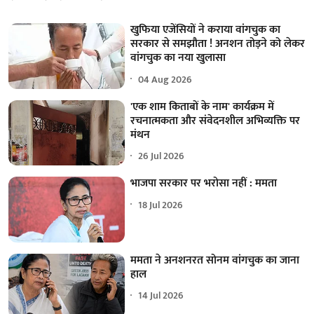
खुफिया एजेंसियों ने कराया वांगचुक का
सरकार से समझौता ! अनशन तोड़ने को लेकर
वांगचुक का नया खुलासा
04 Aug 2026
'एक शाम किताबों के नाम' कार्यक्रम में
रचनात्मकता और संवेदनशील अभिव्यक्ति पर
मंथन
26 Jul 2026
भाजपा सरकार पर भरोसा नहीं : ममता
18 Jul 2026
ममता ने अनशनरत सोनम वांगचुक का जाना
हाल
14 Jul 2026