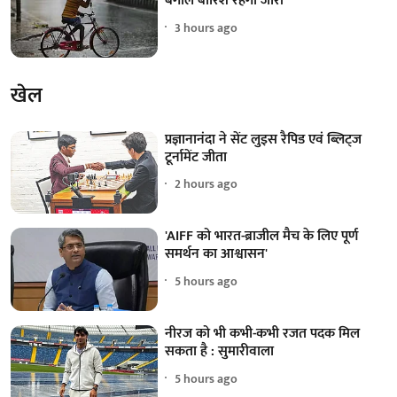
बंगाल बारिश रहेगी जारी
3 hours ago
खेल
प्रज्ञानानंदा ने सेंट लुइस रैपिड एवं ब्लिट्ज
टूर्नामेंट जीता
2 hours ago
'AIFF को भारत-ब्राजील मैच के लिए पूर्ण
समर्थन का आश्वासन'
5 hours ago
नीरज को भी कभी-कभी रजत पदक मिल
सकता है : सुमारीवाला
5 hours ago