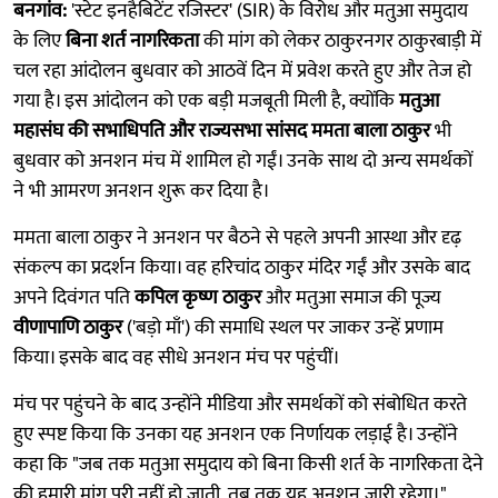
बनगांव:
'स्टेट इनहैबिटेंट रजिस्टर' (SIR) के विरोध और मतुआ समुदाय
के लिए
बिना शर्त नागरिकता
की मांग को लेकर ठाकुरनगर ठाकुरबाड़ी में
चल रहा आंदोलन बुधवार को आठवें दिन में प्रवेश करते हुए और तेज हो
गया है। इस आंदोलन को एक बड़ी मजबूती मिली है, क्योंकि
मतुआ
महासंघ की सभाधिपति और राज्यसभा सांसद ममता बाला ठाकुर
भी
बुधवार को अनशन मंच में शामिल हो गईं। उनके साथ दो अन्य समर्थकों
ने भी आमरण अनशन शुरू कर दिया है।
ममता बाला ठाकुर ने अनशन पर बैठने से पहले अपनी आस्था और दृढ़
संकल्प का प्रदर्शन किया। वह हरिचांद ठाकुर मंदिर गईं और उसके बाद
अपने दिवंगत पति
कपिल कृष्ण ठाकुर
और मतुआ समाज की पूज्य
वीणापाणि ठाकुर
('बड़ो माँ') की समाधि स्थल पर जाकर उन्हें प्रणाम
किया। इसके बाद वह सीधे अनशन मंच पर पहुंचीं।
मंच पर पहुंचने के बाद उन्होंने मीडिया और समर्थकों को संबोधित करते
हुए स्पष्ट किया कि उनका यह अनशन एक निर्णायक लड़ाई है। उन्होंने
कहा कि "जब तक मतुआ समुदाय को बिना किसी शर्त के नागरिकता देने
की हमारी मांग पूरी नहीं हो जाती, तब तक यह अनशन जारी रहेगा।"