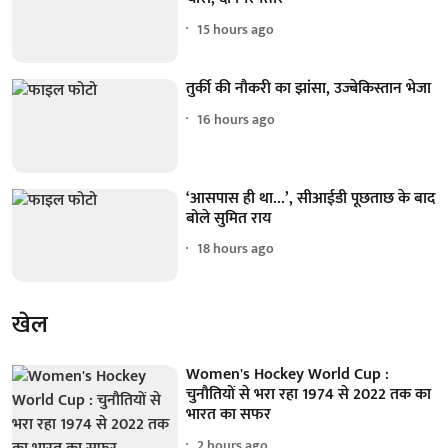
15 hours ago
तुर्की की नौकरी का झांसा, उज्बेकिस्तान भेजा
16 hours ago
‘आसपास ही था...’, सीआईडी पूछताछ के बाद
बोले सुमित राय
18 hours ago
खेल
Women's Hockey World Cup :
चुनौतियों से भरा रहा 1974 से 2022 तक का
भारत का सफर
2 hours ago