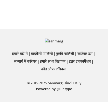
हमारे बारे में
प्राइवेसी पालिसी
कुकी पालिसी
कांटेक्ट उस
सन्मार्ग में करियर
हमारे साथ बिज्ञापन
इतर इनफार्मेशन
कोड ऑफ़ एथिक्स
© 2015-2025 Sanmarg Hindi Daily
Powered by
Quintype