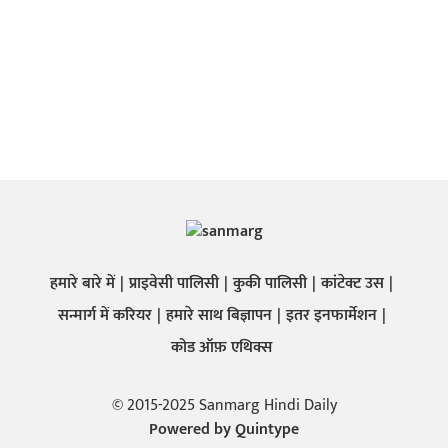
हमारे बारे में
प्राइवेसी पालिसी
कुकी पालिसी
कांटेक्ट उस
सन्मार्ग में करियर
हमारे साथ बिज्ञापन
इतर इनफार्मेशन
कोड ऑफ़ एथिक्स
© 2015-2025 Sanmarg Hindi Daily
Powered by
Quintype