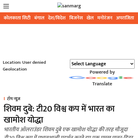
कोलकाता सिटी
बंगाल
देश/विदेश
बिजनेस
खेल
मनोरंजन
अपराजिता
Location: User denied
Geolocation
Powered by
Translate
टॉप न्यूज़
शिवम दुबे: टी20 विश्व कप में भारत का
खामोश योद्धा
भारतीय ऑलराउंडर शिवम दुबे एक खामोश योद्धा की तरह मौजूदा