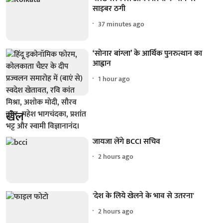
साइबर ठगी
37 minutes ago
‘सोनार बांग्ला’ के आर्थिक पुनरुत्थान का
आह्वान
1 hour ago
खेल
जायजा लेंगे BCCI सचिव
2 hours ago
'देश के लिये खेलने के भाव से उतरना'
2 hours ago