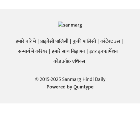
हमारे बारे में
प्राइवेसी पालिसी
कुकी पालिसी
कांटेक्ट उस
सन्मार्ग में करियर
हमारे साथ बिज्ञापन
इतर इनफार्मेशन
कोड ऑफ़ एथिक्स
© 2015-2025 Sanmarg Hindi Daily
Powered by
Quintype