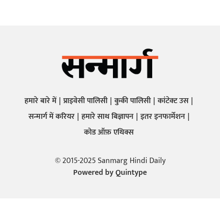
हमारे बारे में
प्राइवेसी पालिसी
कुकी पालिसी
कांटेक्ट उस
सन्मार्ग में करियर
हमारे साथ बिज्ञापन
इतर इनफार्मेशन
कोड ऑफ़ एथिक्स
© 2015-2025 Sanmarg Hindi Daily
Powered by
Quintype