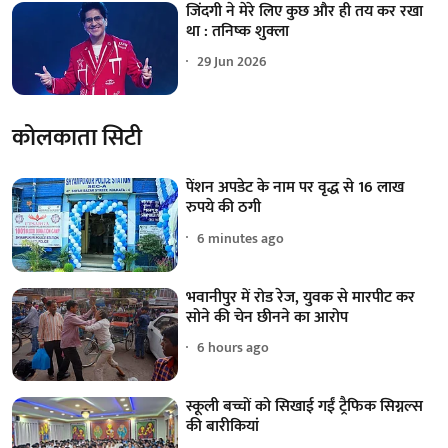
जिंदगी ने मेरे लिए कुछ और ही तय कर रखा
था : तनिष्क शुक्ला
29 Jun 2026
कोलकाता सिटी
पेंशन अपडेट के नाम पर वृद्ध से 16 लाख
रुपये की ठगी
6 minutes ago
भवानीपुर में रोड रेज, युवक से मारपीट कर
सोने की चेन छीनने का आरोप
6 hours ago
स्कूली बच्चों को सिखाई गईं ट्रैफिक सिग्नल्स
की बारीकियां