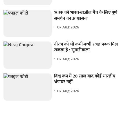
'AIFF को भारत-ब्राजील मैच के लिए पूर्ण
समर्थन का आश्वासन'
07 Aug 2026
नीरज को भी कभी-कभी रजत पदक मिल
सकता है : सुमारीवाला
07 Aug 2026
विश्व कप में 28 साल बाद कोई भारतीय
अंपायर नहीं
07 Aug 2026