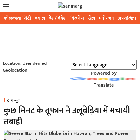
कोलकाता सिटी
बंगाल
देश/विदेश
बिजनेस
खेल
मनोरंजन
अपराजिता
Location: User denied
Geolocation
Powered by
Translate
टॉप न्यूज़
कुछ मिनट के तूफान ने उलूबेड़िया में मचायी
तबाही