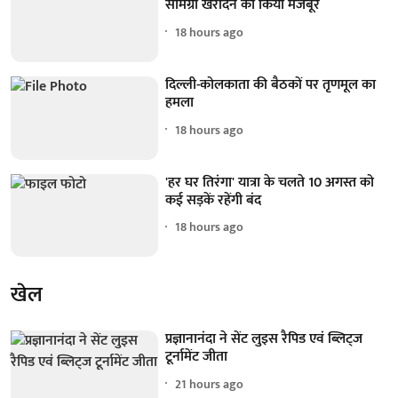
सामग्री खरीदने को किया मजबूर
18 hours ago
दिल्ली-कोलकाता की बैठकों पर तृणमूल का
हमला
18 hours ago
'हर घर तिरंगा' यात्रा के चलते 10 अगस्त को
कई सड़कें रहेंगी बंद
18 hours ago
खेल
प्रज्ञानानंदा ने सेंट लुइस रैपिड एवं ब्लिट्ज
टूर्नामेंट जीता
21 hours ago