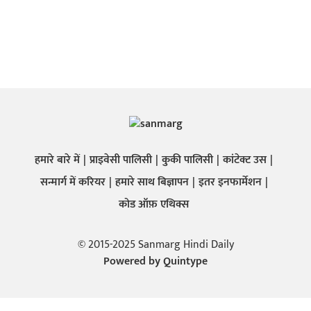
हमारे बारे में
प्राइवेसी पालिसी
कुकी पालिसी
कांटेक्ट उस
सन्मार्ग में करियर
हमारे साथ बिज्ञापन
इतर इनफार्मेशन
कोड ऑफ़ एथिक्स
© 2015-2025 Sanmarg Hindi Daily
Powered by
Quintype