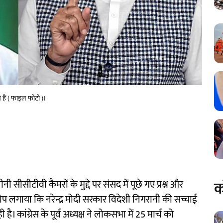
हते हैं ( फाइल फोटो )।
क
नी सीसीटीवी कैमरों के मुद्दे पर संसद में पूछे गए प्रश्न और
 लगाया कि नरेन्द्र मोदी सरकार विदेशी निगरानी की सच्चाई
। कांग्रेस के पूर्व अध्यक्ष ने लोकसभा में 25 मार्च को