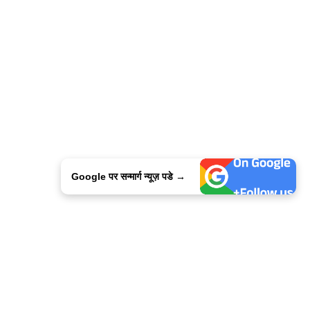
Google पर सन्मार्ग न्यूज़ पडे →