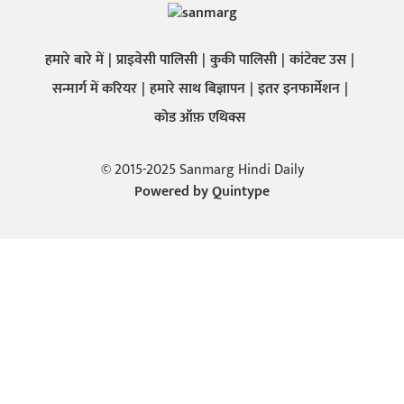
हमारे बारे में
प्राइवेसी पालिसी
कुकी पालिसी
कांटेक्ट उस
सन्मार्ग में करियर
हमारे साथ बिज्ञापन
इतर इनफार्मेशन
कोड ऑफ़ एथिक्स
© 2015-2025 Sanmarg Hindi Daily
Powered by
Quintype