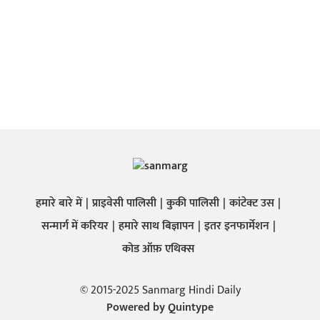
हमारे बारे में
प्राइवेसी पालिसी
कुकी पालिसी
कांटेक्ट उस
सन्मार्ग में करियर
हमारे साथ बिज्ञापन
इतर इनफार्मेशन
कोड ऑफ़ एथिक्स
© 2015-2025 Sanmarg Hindi Daily
Powered by
Quintype