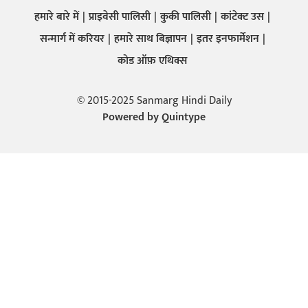
हमारे बारे में
प्राइवेसी पालिसी
कुकी पालिसी
कांटेक्ट उस
सन्मार्ग में करियर
हमारे साथ बिज्ञापन
इतर इनफार्मेशन
कोड ऑफ़ एथिक्स
© 2015-2025 Sanmarg Hindi Daily
Powered by
Quintype