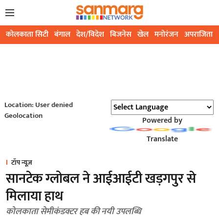
कोलकाता सिटी
बंगाल
देश/विदेश
बिजनेस
खेल
मनोरंजन
अपराजिता
Location: User denied
Geolocation
Powered by
Translate
टॉप न्यूज़
सानटेक ग्लोबल ने आईआईटी खड़गपुर से
मिलाया हाथ
कोलकाता सेमीकंडक्टर हब की नयी उपलब्धि