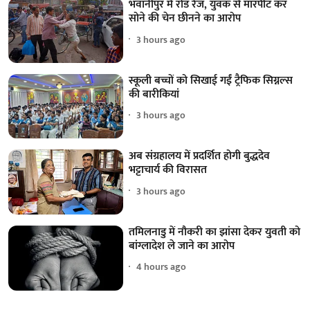
भवानीपुर में रोड रेज, युवक से मारपीट कर
सोने की चेन छीनने का आरोप
3 hours ago
स्कूली बच्चों को सिखाई गईं ट्रैफिक सिग्नल्स
की बारीकियां
3 hours ago
अब संग्रहालय में प्रदर्शित होगी बुद्धदेव
भट्टाचार्य की विरासत
3 hours ago
तमिलनाडु में नौकरी का झांसा देकर युवती को
बांग्लादेश ले जाने का आरोप
4 hours ago