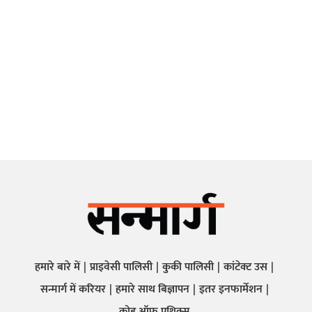
हमारे बारे में
प्राइवेसी पालिसी
कुकी पालिसी
कांटेक्ट उस
सन्मार्ग में करियर
हमारे साथ बिज्ञापन
इतर इनफार्मेशन
कोड ऑफ़ एथिक्स