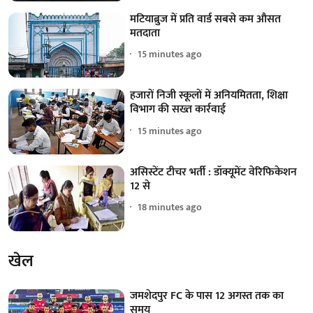
मटियाब्रुज में प्रति वार्ड सबसे कम औसत
मतदाता
15 minutes ago
हजारों निजी स्कूलों में अनियमितता, शिक्षा
विभाग की सख्त कार्रवाई
15 minutes ago
असिस्टेंट टीचर भर्ती : डॉक्यूमेंट वेरिफिकेशन
12 से
18 minutes ago
खेल
जमशेदपुर FC के पास 12 अगस्त तक का
समय