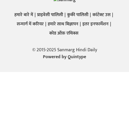
हमारे बारे में
प्राइवेसी पालिसी
कुकी पालिसी
कांटेक्ट उस
सन्मार्ग में करियर
हमारे साथ बिज्ञापन
इतर इनफार्मेशन
कोड ऑफ़ एथिक्स
© 2015-2025 Sanmarg Hindi Daily
Powered by
Quintype