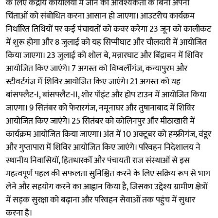
के लिए केंद्रीय कार्यालयों में जाने की आवश्यकता के बिना अपनी
चिंताओं को संबोधित करना आसान हो जाएगा। आउटरीच कार्यक्रम
निर्धारित तिथियों पर कई पंचायतों को कवर करेगा 23 जून को कालीकट
में शुरू होगा और 8 जुलाई को यह सिप्पीघाट और चौलदारी में आयोजित
किया जाएगा। 23 जुलाई को शोल बे, मन्नारघाट और बिंद्राबन में शिविर
आयोजित किए जाएंगे। 7 अगस्त को विम्बर्लीगंज, कन्यापुरम और
स्टीवर्टगंज में शिविर आयोजित किए जाएंगे। 21 अगस्त को यह
बांसफ्लैट-I, बांसफ्लैट-II, शोर पॉइंट और होप टाउन में आयोजित किया
जाएगा। 9 सितंबर को फेरारगंज, नमूनाघर और तुषानाबाद में शिविर
आयोजित किए जाएंगे। 25 सितंबर को कोलिनपुर और मीठाखारी में
कार्यक्रम आयोजित किया जाएगा। अंत में 10 अक्टूबर को हम्फ्रीगंज, वंडूर
और गुप्तापारा में शिविर आयोजित किए जाएंगे। परिवहन निदेशालय ने
स्थानीय निवासियों, हितधारकों और पंचायती राज संस्थाओं से इस
महत्वपूर्ण पहल की सफलता सुनिश्चित करने के लिए सक्रिय रूप से भाग
लेने और सहयोग करने का आह्वान किया है, जिसका उद्देश्य ग्रामीण क्षेत्रों
में सड़क सुरक्षा को बढ़ाना और परिवहन सेवाओं तक पहुंच में सुधार
करना है।