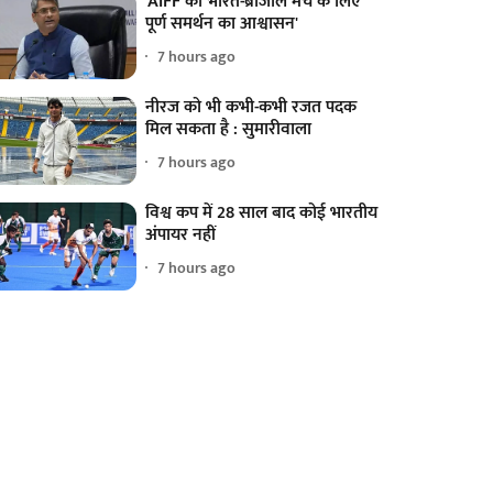
'AIFF को भारत-ब्राजील मैच के लिए
पूर्ण समर्थन का आश्वासन'
7 hours ago
नीरज को भी कभी-कभी रजत पदक
मिल सकता है : सुमारीवाला
7 hours ago
विश्व कप में 28 साल बाद कोई भारतीय
अंपायर नहीं
7 hours ago