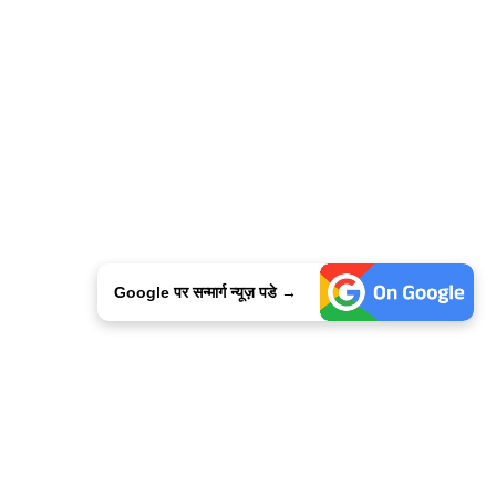
Google पर सन्मार्ग न्यूज़ पडे →