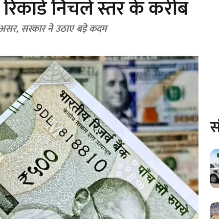
 रिकॉर्ड निचले स्तर के करीब
 असर, सरकार ने उठाए बड़े कदम
स