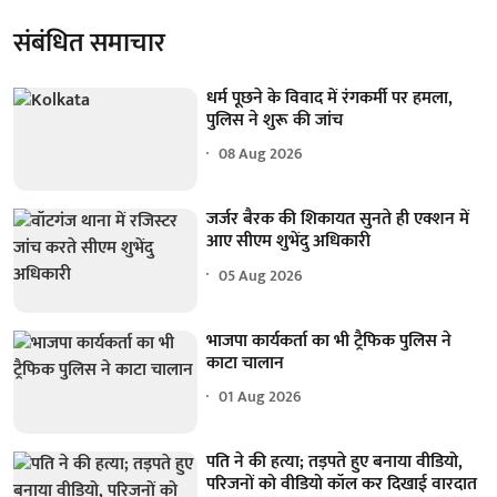
संबंधित समाचार
धर्म पूछने के विवाद में रंगकर्मी पर हमला,
पुलिस ने शुरू की जांच
08 Aug 2026
जर्जर बैरक की शिकायत सुनते ही एक्शन में
आए सीएम शुभेंदु अधिकारी
05 Aug 2026
भाजपा कार्यकर्ता का भी ट्रैफिक पुलिस ने
काटा चालान
01 Aug 2026
पति ने की हत्या; तड़पते हुए बनाया वीडियो,
परिजनों को वीडियो कॉल कर दिखाई वारदात