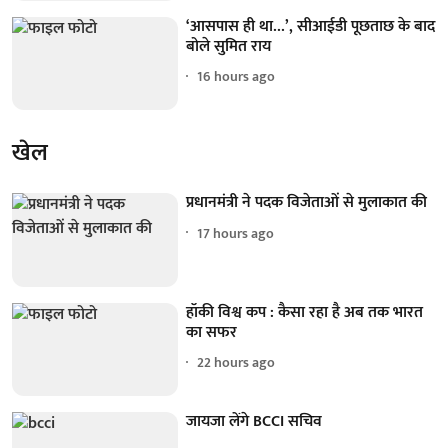
‘आसपास ही था...’, सीआईडी पूछताछ के बाद
बोले सुमित राय
16 hours ago
खेल
प्रधानमंत्री ने पदक विजेताओं से मुलाकात की
17 hours ago
हॉकी विश्व कप : कैसा रहा है अब तक भारत
का सफर
22 hours ago
जायजा लेंगे BCCI सचिव