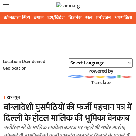
कोलकाता सिटी
बंगाल
देश/विदेश
बिजनेस
खेल
मनोरंजन
अपराजिता
Location: User denied
Geolocation
Powered by
Translate
टॉप न्यूज़
बांग्लादेशी घुसपैठियों की फर्जी पहचान पत्र में
दिल्ली के होटल मालिक की भूमिका बेनकाब
फ्लोरिश स्टे के मालिक लवकेश बजाज पर पहले भी गंभीर आरोप;