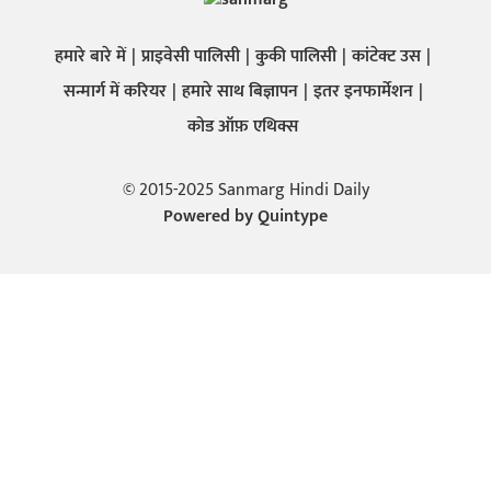
हमारे बारे में
प्राइवेसी पालिसी
कुकी पालिसी
कांटेक्ट उस
सन्मार्ग में करियर
हमारे साथ बिज्ञापन
इतर इनफार्मेशन
कोड ऑफ़ एथिक्स
© 2015-2025 Sanmarg Hindi Daily
Powered by
Quintype