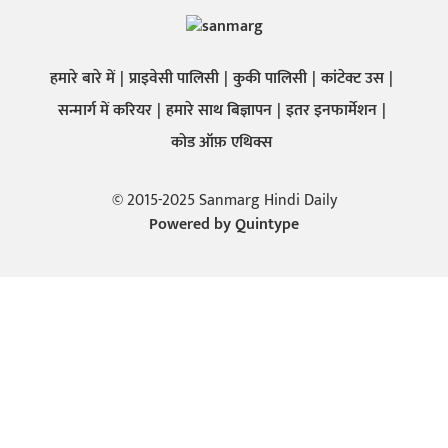
हमारे बारे में
प्राइवेसी पालिसी
कुकी पालिसी
कांटेक्ट उस
सन्मार्ग में करियर
हमारे साथ बिज्ञापन
इतर इनफार्मेशन
कोड ऑफ़ एथिक्स
© 2015-2025 Sanmarg Hindi Daily
Powered by
Quintype