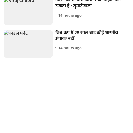
नीरज को भी कभी-कभी रजत पदक मिल
सकता है : सुमारीवाला
14 hours ago
विश्व कप में 28 साल बाद कोई भारतीय
अंपायर नहीं
14 hours ago