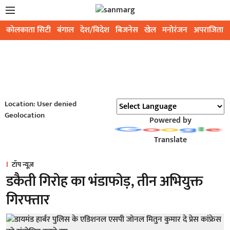
कोलकाता सिटी
बंगाल
देश/विदेश
बिजनेस
खेल
मनोरंजन
अपराजिता
Location: User denied
Geolocation
Powered by
Translate
टॉप न्यूज़
डकैती गिरोह का भंडाफोड़, तीन अभियुक्त
गिरफ्तार