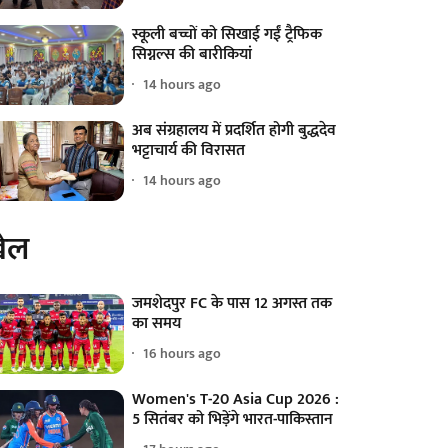
स्कूली बच्चों को सिखाई गईं ट्रैफिक
सिग्नल्स की बारीकियां
14 hours ago
अब संग्रहालय में प्रदर्शित होगी बुद्धदेव
भट्टाचार्य की विरासत
14 hours ago
ेल
जमशेदपुर FC के पास 12 अगस्त तक
का समय
16 hours ago
Women's T-20 Asia Cup 2026 :
5 सितंबर को भिड़ेंगे भारत-पाकिस्तान