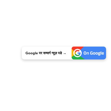
Google पर सन्मार्ग न्यूज़ पडे →