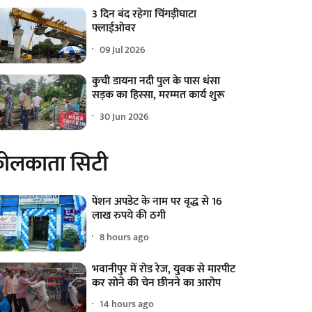
3 दिन बंद रहेगा चिंगड़ीघाटा
फ्लाईओवर
09 Jul 2026
कुची डायना नदी पुल के पास धंसा
सड़क का हिस्सा, मरम्मत कार्य शुरू
30 Jun 2026
ोलकाता सिटी
पेंशन अपडेट के नाम पर वृद्ध से 16
लाख रुपये की ठगी
8 hours ago
भवानीपुर में रोड रेज, युवक से मारपीट
कर सोने की चेन छीनने का आरोप
14 hours ago