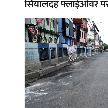
सियालदह फ्लाईओवर पर 