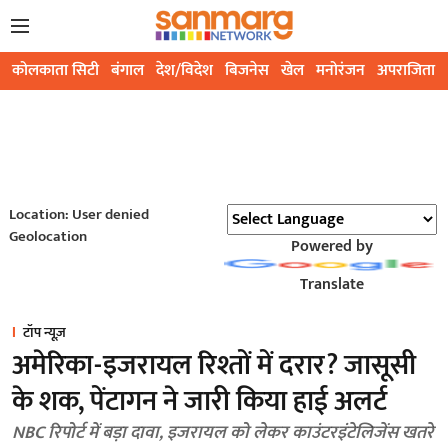
कोलकाता सिटी
बंगाल
देश/विदेश
बिजनेस
खेल
मनोरंजन
अपराजिता
Location: User denied
Geolocation
Powered by
Translate
टॉप न्यूज़
अमेरिका-इजरायल रिश्तों में दरार? जासूसी
के शक, पेंटागन ने जारी किया हाई अलर्ट
NBC रिपोर्ट में बड़ा दावा, इजरायल को लेकर काउंटरइंटेलिजेंस खतरे