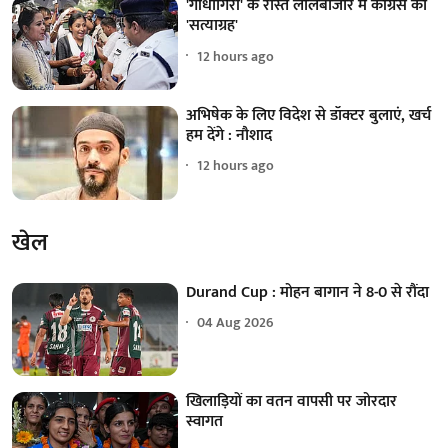
'गांधीगिरी' के रास्ते लालबाजार में कांग्रेस का
'सत्याग्रह'
12 hours ago
अभिषेक के लिए विदेश से डॉक्टर बुलाएं, खर्च
हम देंगे : नौशाद
12 hours ago
खेल
Durand Cup : मोहन बागान ने 8-0 से रौंदा
04 Aug 2026
खिलाड़ियों का वतन वापसी पर जोरदार
स्वागत