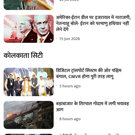
अमेरिका-ईरान डील पर इजरायल में नाराजगी,
नेतन्याहू बोले- ईरान को परमाणु हथियार नहीं
लेने देंगे
15 Jun 2026
कोलकाता सिटी
डिजिटल ट्रांसपोर्ट सिस्टम की ओर पश्चिम
बंगाल, CMVR होगा पूरी तरह लागू
5 hours ago
बड़ाबाजार के तिरपाल गोदाम में लगी भयावह
आग
8 hours ago