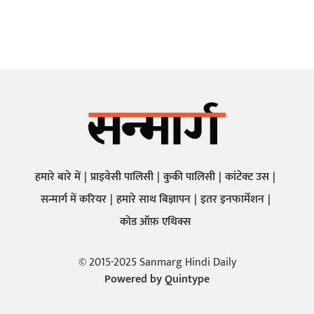
हमारे बारे में
प्राइवेसी पालिसी
कुकी पालिसी
कांटेक्ट उस
सन्मार्ग में करियर
हमारे साथ बिज्ञापन
इतर इनफार्मेशन
कोड ऑफ़ एथिक्स
© 2015-2025 Sanmarg Hindi Daily
Powered by
Quintype