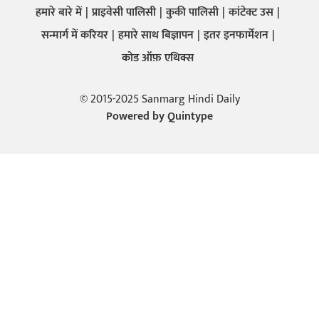
हमारे बारे में
प्राइवेसी पालिसी
कुकी पालिसी
कांटेक्ट उस
सन्मार्ग में करियर
हमारे साथ बिज्ञापन
इतर इनफार्मेशन
कोड ऑफ़ एथिक्स
© 2015-2025 Sanmarg Hindi Daily
Powered by
Quintype