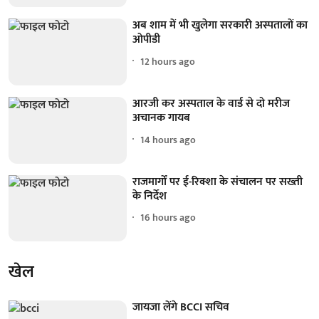
अब शाम में भी खुलेगा सरकारी अस्पतालों का
ओपीडी
12 hours ago
आरजी कर अस्पताल के वार्ड से दो मरीज
अचानक गायब
14 hours ago
राजमार्गों पर ई-रिक्शा के संचालन पर सख्ती
के निर्देश
16 hours ago
खेल
जायजा लेंगे BCCI सचिव