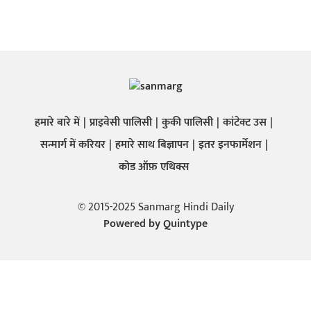
हमारे बारे में
प्राइवेसी पालिसी
कुकी पालिसी
कांटेक्ट उस
सन्मार्ग में करियर
हमारे साथ बिज्ञापन
इतर इनफार्मेशन
कोड ऑफ़ एथिक्स
© 2015-2025 Sanmarg Hindi Daily
Powered by
Quintype