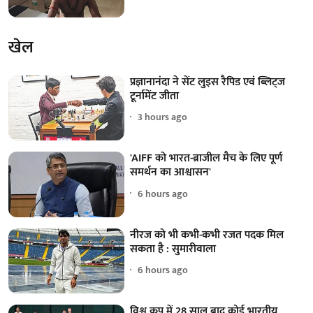
खेल
प्रज्ञानानंदा ने सेंट लुइस रैपिड एवं ब्लिट्ज
टूर्नामेंट जीता
3 hours ago
'AIFF को भारत-ब्राजील मैच के लिए पूर्ण
समर्थन का आश्वासन'
6 hours ago
नीरज को भी कभी-कभी रजत पदक मिल
सकता है : सुमारीवाला
6 hours ago
विश्व कप में 28 साल बाद कोई भारतीय