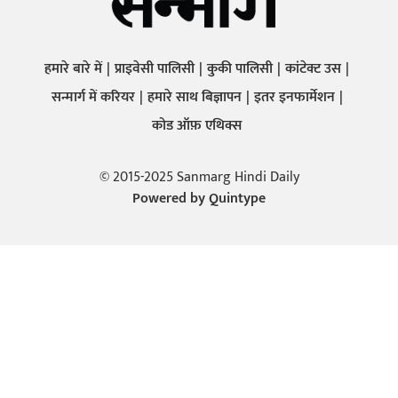
हमारे बारे में
प्राइवेसी पालिसी
कुकी पालिसी
कांटेक्ट उस
सन्मार्ग में करियर
हमारे साथ बिज्ञापन
इतर इनफार्मेशन
कोड ऑफ़ एथिक्स
© 2015-2025 Sanmarg Hindi Daily
Powered by
Quintype