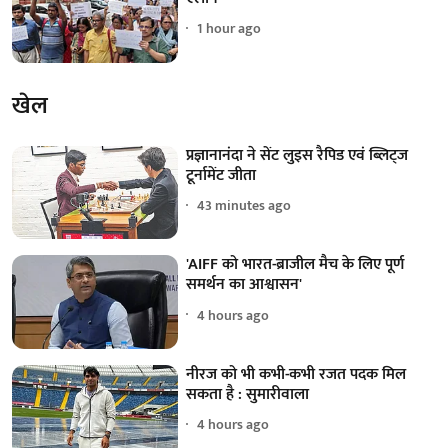
1 hour ago
खेल
प्रज्ञानानंदा ने सेंट लुइस रैपिड एवं ब्लिट्ज
टूर्नामेंट जीता
43 minutes ago
'AIFF को भारत-ब्राजील मैच के लिए पूर्ण
समर्थन का आश्वासन'
4 hours ago
नीरज को भी कभी-कभी रजत पदक मिल
सकता है : सुमारीवाला
4 hours ago