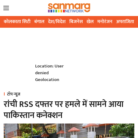
कोलकाता सिटी
बंगाल
देश/विदेश
बिजनेस
खेल
मनोरंजन
अपराजिता
Location: User
denied
Geolocation
टॉप न्यूज़
रांची RSS दफ्तर पर हमले में सामने आया
पाकिस्तान कनेक्शन