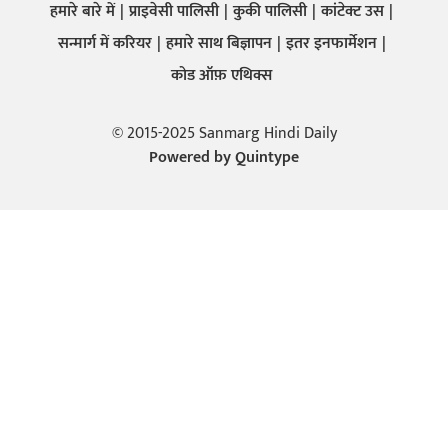
हमारे बारे में
प्राइवेसी पालिसी
कुकी पालिसी
कांटेक्ट उस
सन्मार्ग में करियर
हमारे साथ बिज्ञापन
इतर इनफार्मेशन
कोड ऑफ़ एथिक्स
© 2015-2025 Sanmarg Hindi Daily
Powered by
Quintype