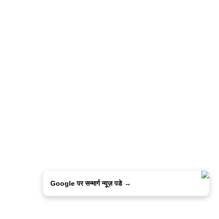
Google पर सन्मार्ग न्यूज़ पडे →