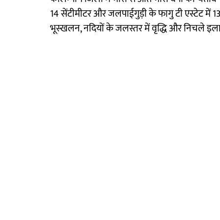
14 सेंटीमीटर और जलपाईगुड़ी के फागु टी एस्टेट में 13 से
भूस्खलन, नदियों के जलस्तर में वृद्धि और निचले इ