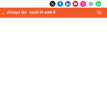
ऑनलाइन खेल
पाठकों की कलम से