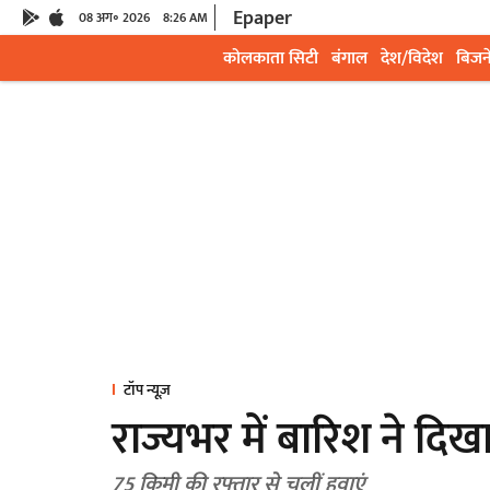
Epaper
08 अग॰ 2026
8:26 AM
कोलकाता सिटी
बंगाल
देश/विदेश
बिजन
टॉप न्यूज़
राज्यभर में बारिश ने दिखा
75 किमी की रफ्तार से चलीं हवाएं