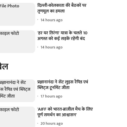
दिल्ली-कोलकाता की बैठकों पर
तृणमूल का हमला
14 hours ago
'हर घर तिरंगा' यात्रा के चलते 10
अगस्त को कई सड़कें रहेंगी बंद
14 hours ago
ेल
प्रज्ञानानंदा ने सेंट लुइस रैपिड एवं
ब्लिट्ज टूर्नामेंट जीता
17 hours ago
'AIFF को भारत-ब्राजील मैच के लिए
पूर्ण समर्थन का आश्वासन'
20 hours ago