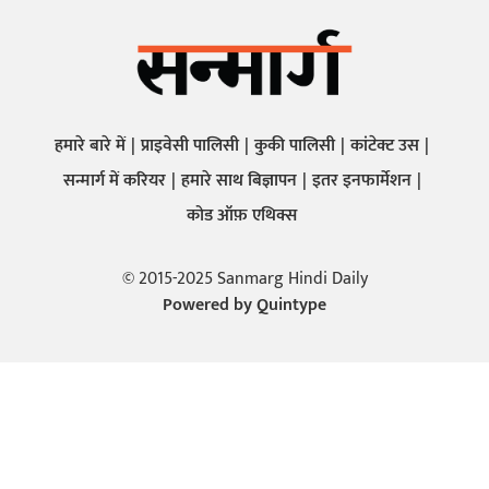
हमारे बारे में
प्राइवेसी पालिसी
कुकी पालिसी
कांटेक्ट उस
सन्मार्ग में करियर
हमारे साथ बिज्ञापन
इतर इनफार्मेशन
कोड ऑफ़ एथिक्स
© 2015-2025 Sanmarg Hindi Daily
Powered by
Quintype