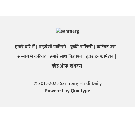
हमारे बारे में
प्राइवेसी पालिसी
कुकी पालिसी
कांटेक्ट उस
सन्मार्ग में करियर
हमारे साथ बिज्ञापन
इतर इनफार्मेशन
कोड ऑफ़ एथिक्स
© 2015-2025 Sanmarg Hindi Daily
Powered by
Quintype