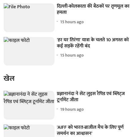
दिल्ली-कोलकाता की बैठकों पर तृणमूल का
हमला
15 hours ago
'हर घर तिरंगा' यात्रा के चलते 10 अगस्त को
कई सड़कें रहेंगी बंद
15 hours ago
खेल
प्रज्ञानानंदा ने सेंट लुइस रैपिड एवं ब्लिट्ज
टूर्नामेंट जीता
19 hours ago
'AIFF को भारत-ब्राजील मैच के लिए पूर्ण
समर्थन का आश्वासन'