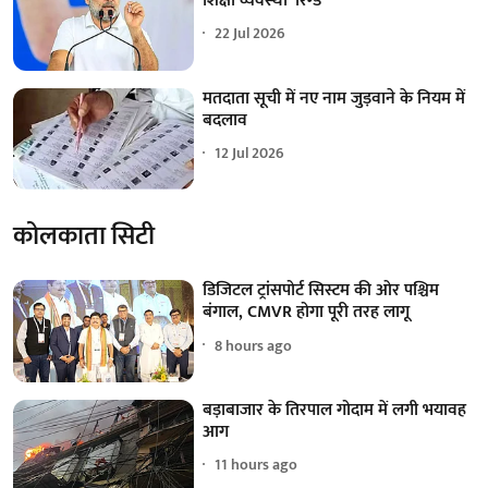
शिक्षा व्यवस्था 'रिग्ड'
22 Jul 2026
मतदाता सूची में नए नाम जुड़वाने के नियम में
बदलाव
12 Jul 2026
कोलकाता सिटी
डिजिटल ट्रांसपोर्ट सिस्टम की ओर पश्चिम
बंगाल, CMVR होगा पूरी तरह लागू
8 hours ago
बड़ाबाजार के तिरपाल गोदाम में लगी भयावह
आग
11 hours ago