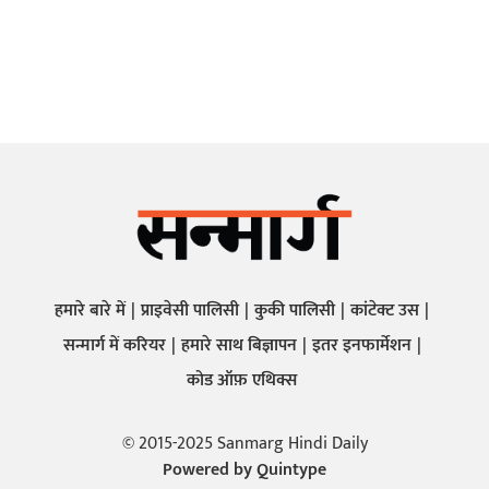
हमारे बारे में
प्राइवेसी पालिसी
कुकी पालिसी
कांटेक्ट उस
सन्मार्ग में करियर
हमारे साथ बिज्ञापन
इतर इनफार्मेशन
कोड ऑफ़ एथिक्स
© 2015-2025 Sanmarg Hindi Daily
Powered by
Quintype