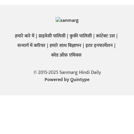
हमारे बारे में
प्राइवेसी पालिसी
कुकी पालिसी
कांटेक्ट उस
सन्मार्ग में करियर
हमारे साथ बिज्ञापन
इतर इनफार्मेशन
कोड ऑफ़ एथिक्स
© 2015-2025 Sanmarg Hindi Daily
Powered by
Quintype