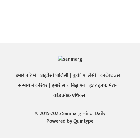
हमारे बारे में
प्राइवेसी पालिसी
कुकी पालिसी
कांटेक्ट उस
सन्मार्ग में करियर
हमारे साथ बिज्ञापन
इतर इनफार्मेशन
कोड ऑफ़ एथिक्स
© 2015-2025 Sanmarg Hindi Daily
Powered by
Quintype