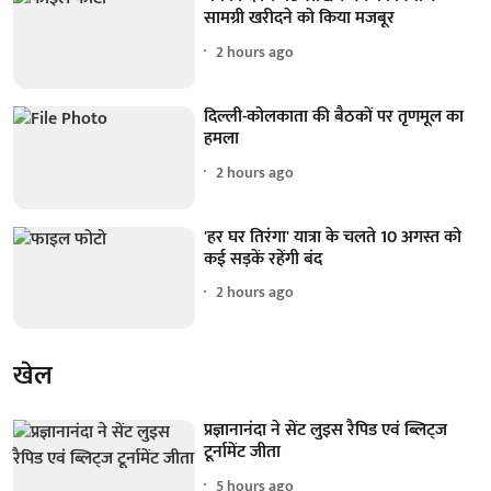
सामग्री खरीदने को किया मजबूर
2 hours ago
दिल्ली-कोलकाता की बैठकों पर तृणमूल का
हमला
2 hours ago
'हर घर तिरंगा' यात्रा के चलते 10 अगस्त को
कई सड़कें रहेंगी बंद
2 hours ago
खेल
प्रज्ञानानंदा ने सेंट लुइस रैपिड एवं ब्लिट्ज
टूर्नामेंट जीता
5 hours ago